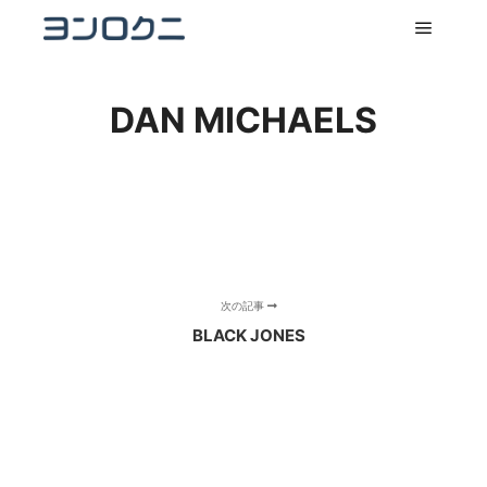
メイン
DAN MICHAELS
次の記事
BLACK JONES