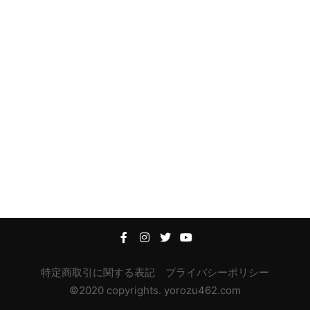
特定商取引に関する表記
プライバシーポリシー
©2020 copyrights. yorozu462.com