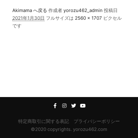
Akimama へ戻る
作成者
yorozu462_admin
投稿日
2021年1月30日
フルサイズは
2560 × 1707
ピクセル
です
特定商取引に関する表記
プライバシーポリシー
©2020 copyrights. yorozu462.com