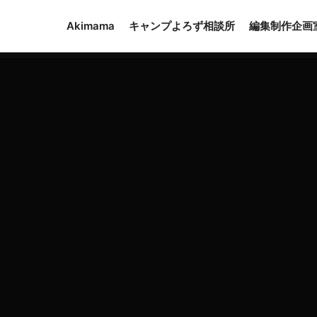
Akimama
キャンプよろず相談所
編集制作企画