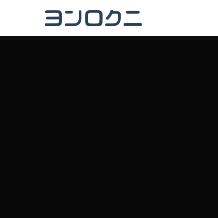
特定商取引に関する表記
プライバシーポリシー
©2020 copyrights. yorozu462.com