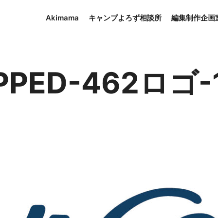
Akimama
キャンプよろず相談所
編集制作企画
PPED-462ロゴ-1