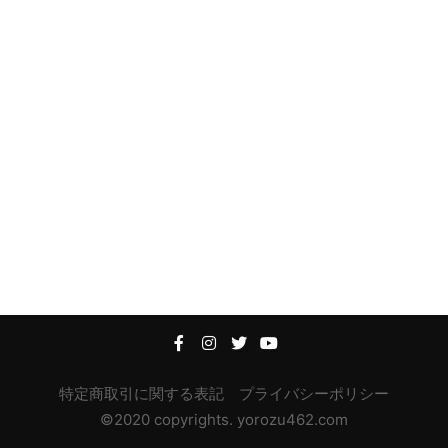
特定商取引に関する表記
プライバシーポリシー
©2020 copyrights. yorozu462.com