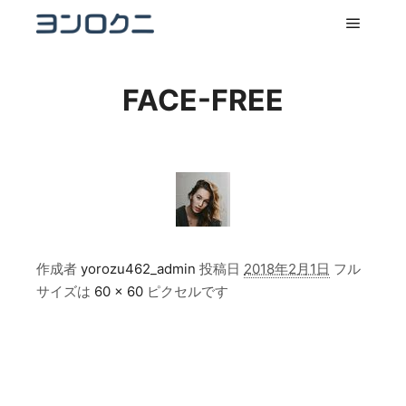
メイン
FACE-FREE
作成者
yorozu462_admin
投稿日
2018年2月1日
フル
サイズは
60 × 60
ピクセルです