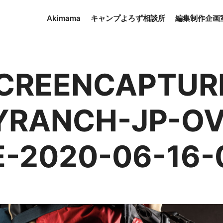
Akimama
キャンプよろず相談所
編集制作企画
CREENCAPTUR
YRANCH-JP-OV
-2020-06-16-