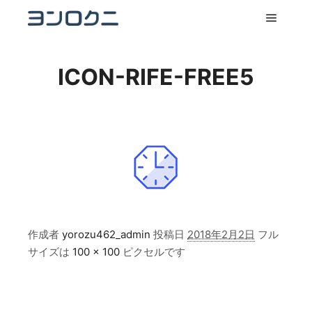
メイン
ICON-RIFE-FREE5
作成者
yorozu462_admin
投稿日
2018年2月2日
フル
サイズは
100 × 100
ピクセルです