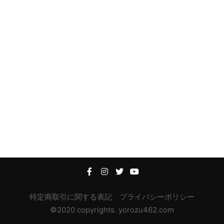
特定商取引に関する表記
プライバシーポリシー
©2020 copyrights. yorozu462.com