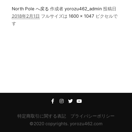
North Pole へ戻る
作成者
yorozu462_admin
投稿日
2018年2月1日
フルサイズは
1600 × 1047
ピクセルで
す
特定商取引に関する表記
プライバシーポリシー
©2020 copyrights. yorozu462.com