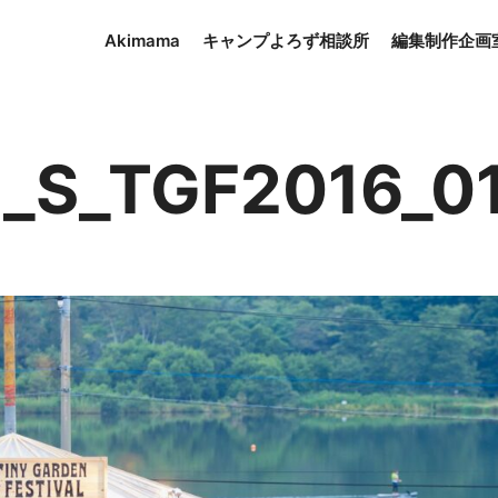
Akimama
キャンプよろず相談所
編集制作企画
_S_TGF2016_0