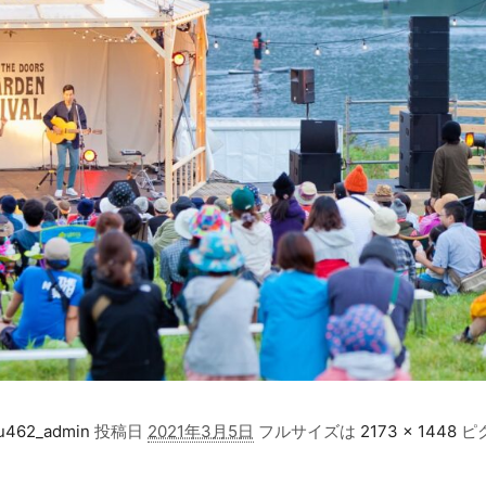
u462_admin
投稿日
2021年3月5日
フルサイズは
2173 × 1448
ピ